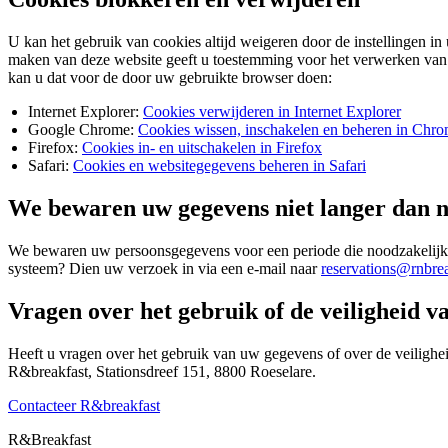
U kan het gebruik van cookies altijd weigeren door de instellingen in
maken van deze website geeft u toestemming voor het verwerken van d
kan u dat voor de door uw gebruikte browser doen:
Internet Explorer:
Cookies verwijderen in Internet Explorer
Google Chrome:
Cookies wissen, inschakelen en beheren in Chr
Firefox:
Cookies in- en uitschakelen in Firefox
Safari:
Cookies en websitegegevens beheren in Safari
We bewaren uw gegevens niet langer dan 
We bewaren uw persoonsgegevens voor een periode die noodzakelijk i
systeem? Dien uw verzoek in via een e-mail naar
reservations@rnbrea
Vragen over het gebruik of de veiligheid 
Heeft u vragen over het gebruik van uw gegevens of over de veiligheid
R&breakfast, Stationsdreef 151, 8800 Roeselare.
Contacteer R&breakfast
R&
Breakfast