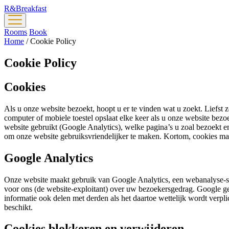
R&
Breakfast
Rooms
Book
Home
/
Cookie Policy
Cookie Policy
Cookies
Als u onze website bezoekt, hoopt u er te vinden wat u zoekt. Liefst 
computer of mobiele toestel opslaat elke keer als u onze website bezoe
website gebruikt (Google Analytics), welke pagina’s u zoal bezoekt e
om onze website gebruiksvriendelijker te maken. Kortom, cookies ma
Google Analytics
Onze website maakt gebruik van Google Analytics, een webanalyse-s
voor ons (de website-exploitant) over uw bezoekersgedrag. Google geb
informatie ook delen met derden als het daartoe wettelijk wordt verp
beschikt.
Cookies blokkeren en verwijderen