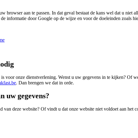
 uw browser aan te passen. In dat geval bestaat de kans wel dat u niet 
e informatie door Google op de wijze en voor de doeleinden zoals hier
ome
nodig
s voor onze dienstverlening. Wenst u uw gegevens in te kijken? Of we
kfast.be
. Dan brengen we dat in orde.
van uw gegevens?
 van deze website? Of vindt u dat onze website niet voldoet aan het co