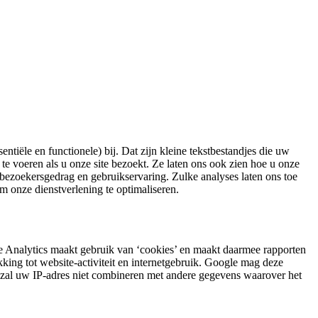
tiële en functionele) bij. Dat zijn kleine tekstbestandjes die uw
 te voeren als u onze site bezoekt. Ze laten ons ook zien hoe u onze
 bezoekersgedrag en gebruikservaring. Zulke analyses laten ons toe
 onze dienstverlening te optimaliseren.
 Analytics maakt gebruik van ‘cookies’ en maakt daarmee rapporten
king tot website-activiteit en internetgebruik. Google mag deze
e zal uw IP-adres niet combineren met andere gegevens waarover het